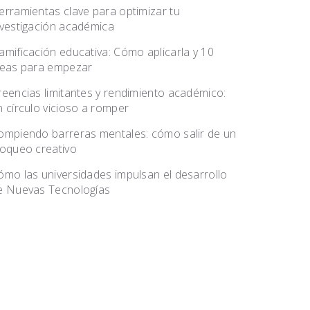
erramientas clave para optimizar tu
nvestigación académica
amificación educativa: Cómo aplicarla y 10
deas para empezar
reencias limitantes y rendimiento académico:
n círculo vicioso a romper
ompiendo barreras mentales: cómo salir de un
loqueo creativo
ómo las universidades impulsan el desarrollo
e Nuevas Tecnologías