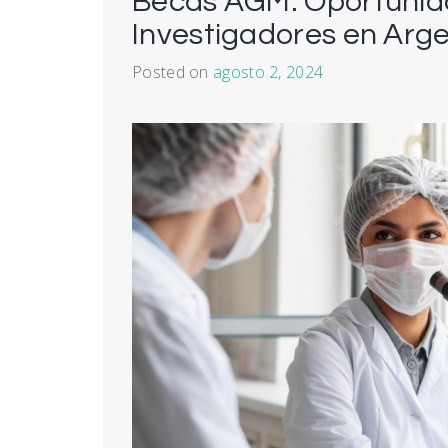
Becas AGM: Oportunid
Investigadores en Arg
Posted on
agosto 2, 2024