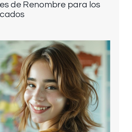
les de Renombre para los
acados