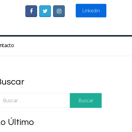
Linkedin
ntacto
Buscar
uscar:
Lo Último