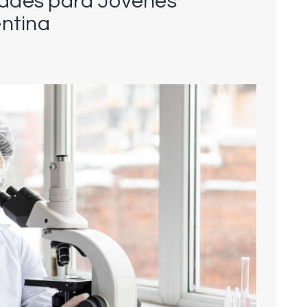
ades para Jóvenes
entina