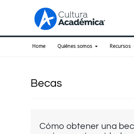
Skip
to
content
Home
Quiénes somos
Recursos
Becas
Cómo obtener una bec