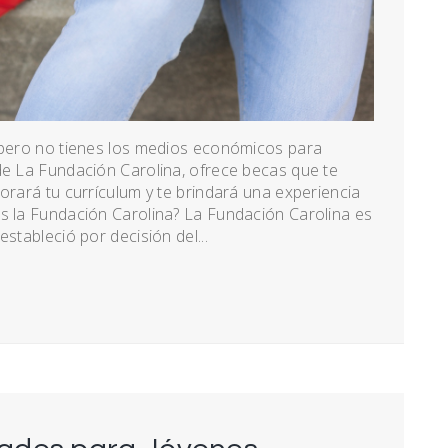
, pero no tienes los medios económicos para
de La Fundación Carolina, ofrece becas que te
jorará tu currículum y te brindará una experiencia
es la Fundación Carolina? La Fundación Carolina es
stableció por decisión del...