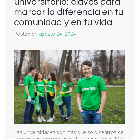
universitario: claves para
marcar la diferencia en tu
comunidad y en tu vida
Posted on
agosto 24, 2024
Las universidades son más que solo centros de
aprendizaje, son motores de cambio social. Más