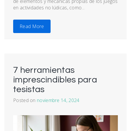
de elementos y mecánicas propias de los juegos
en actividades no lúdicas, como...
Read More
7 herramientas
imprescindibles para
tesistas
Posted on
noviembre 14, 2024