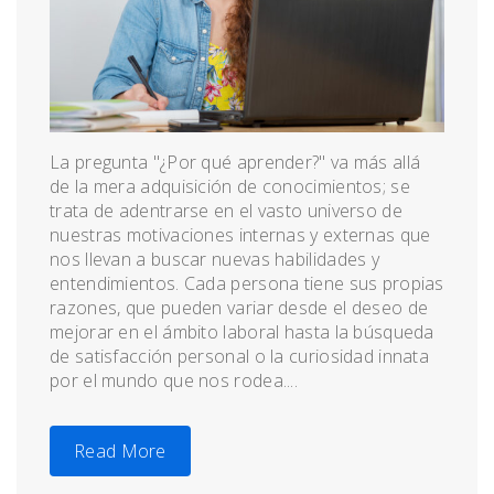
La pregunta "¿Por qué aprender?" va más allá
de la mera adquisición de conocimientos; se
trata de adentrarse en el vasto universo de
nuestras motivaciones internas y externas que
nos llevan a buscar nuevas habilidades y
entendimientos. Cada persona tiene sus propias
razones, que pueden variar desde el deseo de
mejorar en el ámbito laboral hasta la búsqueda
de satisfacción personal o la curiosidad innata
por el mundo que nos rodea....
Read More