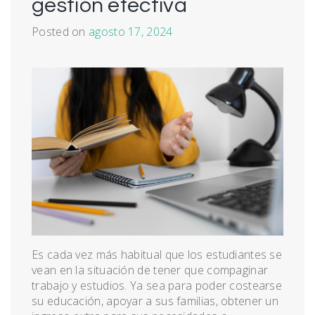
gestión efectiva
Posted on
agosto 17, 2024
Es cada vez más habitual que los estudiantes se
vean en la situación de tener que compaginar
trabajo y estudios. Ya sea para poder costearse
su educación, apoyar a sus familias, obtener un