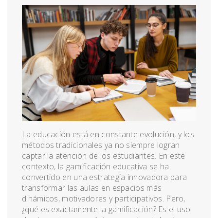
La educación está en constante evolución, y los
métodos tradicionales ya no siempre logran
captar la atención de los estudiantes. En este
contexto, la gamificación educativa se ha
convertido en una estrategia innovadora para
transformar las aulas en espacios más
dinámicos, motivadores y participativos. Pero,
¿qué es exactamente la gamificación? Es el uso