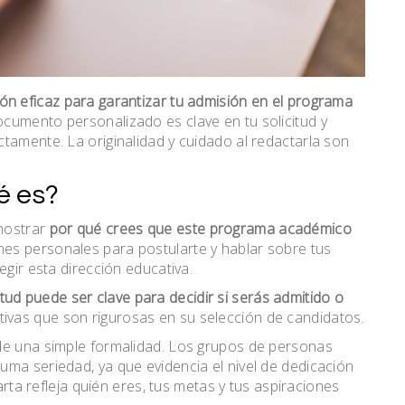
ón eficaz para garantizar tu admisión en el programa
documento personalizado es clave en tu solicitud y
tamente. La originalidad y cuidado al redactarla son
é es?
mostrar
por qué crees que este programa académico
es personales para postularte y hablar sobre tus
egir esta dirección educativa.
itud puede ser clave para decidir si serás admitido o
tivas que son rigurosas en su selección de candidatos.
de una simple formalidad. Los grupos de personas
uma seriedad, ya que evidencia el nivel de dedicación
carta refleja quién eres, tus metas y tus aspiraciones