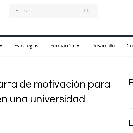
Buscar:
Estrategias
Formación
Desarrollo
Co
rta de motivación para
B
en una universidad