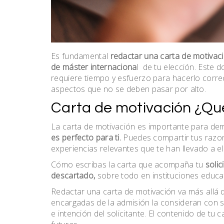
Es fundamental
redactar una carta de motivaci
de máster internaciona
l de tu elección. Este 
requiere tiempo y esfuerzo para hacerlo correc
aspectos que no se deben pasar por alto.
Carta de motivación ¿Qu
La carta de motivación es importante para de
es perfecto para ti.
Puedes compartir tus razon
experiencias relevantes que te han llevado a el
Cómo escribas la carta que acompaña tu
solic
descartado,
sobre todo en instituciones educa
Redactar una carta de motivación va más allá 
encargadas de la admisión la consideran con s
e intención del solicitante. El contenido de tu 