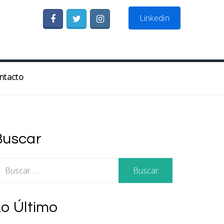
Linkedin
ntacto
Buscar
uscar:
Lo Último