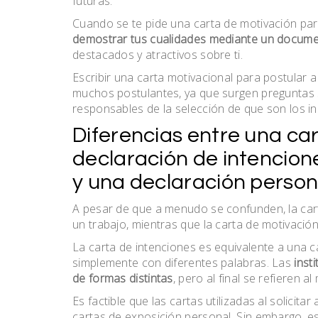
futuras.
Cuando se te pide una carta de motivación par
demostrar tus cualidades mediante un docum
destacados y atractivos sobre ti.
Escribir una carta motivacional para postular 
muchos postulantes, ya que surgen preguntas
responsables de la selección de que son los i
Diferencias entre una ca
declaración de intencion
y una declaración person
A pesar de que a menudo se confunden, la carta
un trabajo, mientras que la carta de motivació
La carta de intenciones es equivalente a una 
simplemente con diferentes palabras. Las
inst
de formas distintas
, pero al final se refieren 
Es factible que las cartas utilizadas al solic
cartas de exposición personal. Sin embargo, e