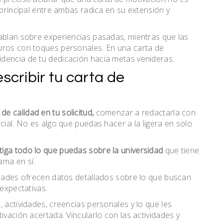
 principal entre ambas radica en su extensión y
hablan sobre experiencias pasadas, mientras que las
uros con toques personales. En una carta de
dencia de tu dedicación hacia metas venideras.
cribir tu carta de
de calidad en tu solicitud,
comenzar a redactarla con
cial. No es algo que puedas hacer a la ligera en solo
tiga todo lo que puedas sobre la universidad
que tiene
ama en sí.
sidades ofrecen datos detallados sobre lo que buscan
 expectativas.
 actividades, creencias personales y lo que les
ivación acertada. Vincularlo con las actividades y