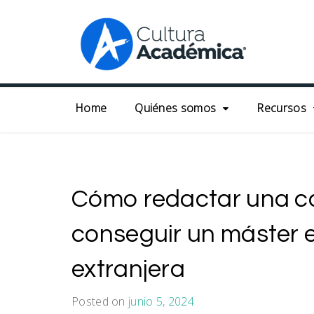
Skip
to
content
Home
Quiénes somos
Recursos
Cómo redactar una ca
conseguir un máster 
extranjera
Posted on
junio 5, 2024