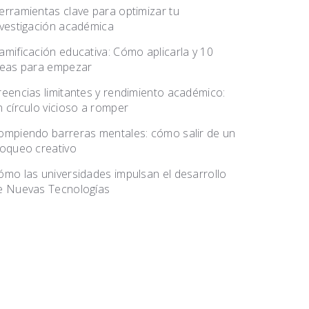
erramientas clave para optimizar tu
nvestigación académica
amificación educativa: Cómo aplicarla y 10
deas para empezar
reencias limitantes y rendimiento académico:
n círculo vicioso a romper
ompiendo barreras mentales: cómo salir de un
loqueo creativo
ómo las universidades impulsan el desarrollo
e Nuevas Tecnologías